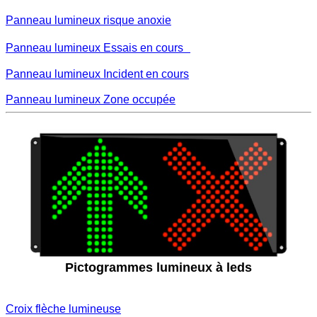
Panneau lumineux risque anoxie
Panneau lumineux Essais en cours
Panneau lumineux Incident en cours
Panneau lumineux Zone occupée
Pictogrammes lumineux à leds
Croix flèche lumineuse